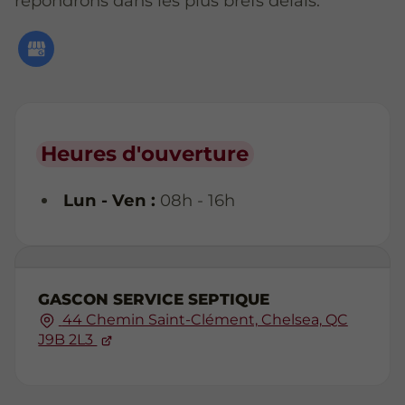
répondrons dans les plus brefs délais.
Heures d'ouverture
Lun - Ven :
08h - 16h
GASCON SERVICE SEPTIQUE
44 Chemin Saint-Clément, Chelsea, QC
J9B 2L3